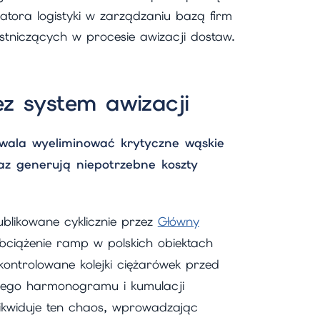
atora logistyki w zarządzaniu bazą firm
stniczących w procesie awizacji dostaw.
z system awizacji
la wyeliminować krytyczne wąskie
az generują niepotrzebne koszty
blikowane cyklicznie przez
Główny
ciążenie ramp w polskich obiektach
ontrolowane kolejki ciężarówek przed
nego harmonogramu i kumulacji
likwiduje ten chaos, wprowadzając