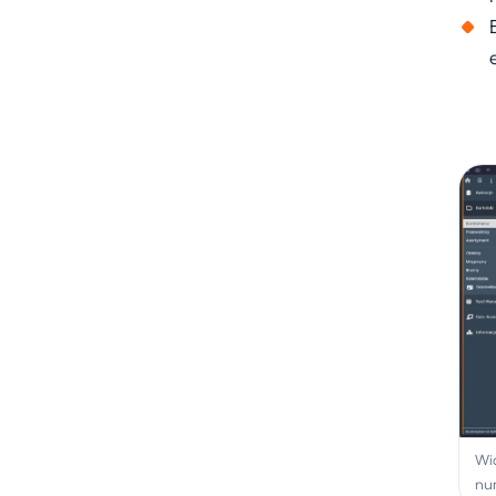
Wi
nu