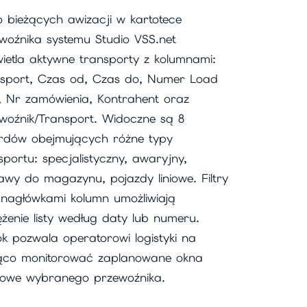
 bieżących awizacji w kartotece
woźnika systemu Studio VSS.net
ietla aktywne transporty z kolumnami:
sport, Czas od, Czas do, Numer Load
, Nr zamówienia, Kontrahent oraz
woźnik/Transport. Widoczne są 8
rdów obejmujących różne typy
sportu: specjalistyczny, awaryjny,
awy do magazynu, pojazdy liniowe. Filtry
nagłówkami kolumn umożliwiają
żenie listy według daty lub numeru.
k pozwala operatorowi logistyki na
ąco monitorować zaplanowane okna
owe wybranego przewoźnika.