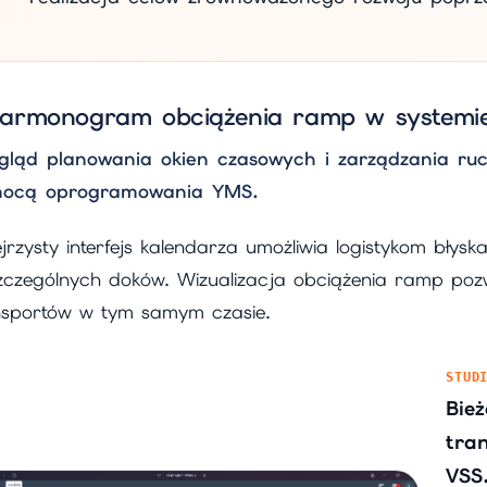
armonogram obciążenia ramp w systemie
gląd planowania okien czasowych i zarządzania r
ocą oprogramowania YMS.
jrzysty interfejs kalendarza umożliwia logistykom błys
zczególnych doków. Wizualizacja obciążenia ramp pozwa
nsportów w tym samym czasie.
STUD
Bież
tra
VSS