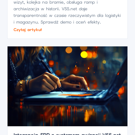
wizyt, kolejka na bramie, obsługa ramp i
archiwizacja w historii. VSS.net daje
transparentność w czasie rzeczywistym dla logistyki
i magazynu. Sprawdź demo i oceń efekty.
Czytaj artykuł