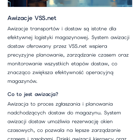
Awizacje VSS.net
Awizacje transportów i dostaw są istotne dla
efektywnej logistyki magazynowej. System awizacji
dostaw oferowany przez VSS.net wspiera
precyzyjne planowanie, zarządzanie czasem oraz
monitorowanie wszystkich etapów dostaw, co
znacząco zwiększa efektywność operacyjną
magazynów.
Co to jest awizacja?
Awizacja to proces zgłaszania i planowania
nadchodzących dostaw do magazynu. System
awizacji dostaw umożliwia rezerwację okien
czasowych, co pozwala na lepsze zarządzanie
czasem i zasobami. Dzięki awizacji kierowcy oraz