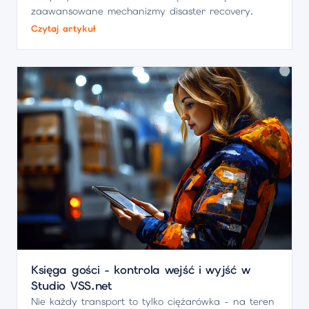
zaawansowane mechanizmy disaster recovery.
Czytaj artykuł
Księga gości - kontrola wejść i wyjść w
Studio VSS.net
Nie każdy transport to tylko ciężarówka - na teren