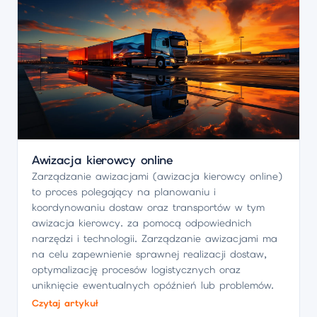
Awizacja kierowcy online
Zarządzanie awizacjami (awizacja kierowcy online)
to proces polegający na planowaniu i
koordynowaniu dostaw oraz transportów w tym
awizacja kierowcy. za pomocą odpowiednich
narzędzi i technologii. Zarządzanie awizacjami ma
na celu zapewnienie sprawnej realizacji dostaw,
optymalizację procesów logistycznych oraz
uniknięcie ewentualnych opóźnień lub problemów.
Czytaj artykuł