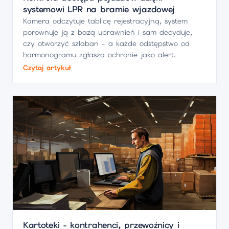
systemowi LPR na bramie wjazdowej
Kamera odczytuje tablicę rejestracyjną, system
porównuje ją z bazą uprawnień i sam decyduje,
czy otworzyć szlaban - a każde odstępstwo od
harmonogramu zgłasza ochronie jako alert.
Czytaj artykuł
Kartoteki - kontrahenci, przewoźnicy i