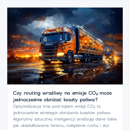
Czy routing wrażliwy na emisje CO₂ może
jednocześnie obniżać koszty paliwa?
Optymalizacja tras pod kątem emisji CO₂ to
jednocześnie strategia obniżania kosztów paliwa.
Algorytmy sztucznej inteligencji analizują dane takie
jak ukształtowanie terenu, natężenie ruchu i styl