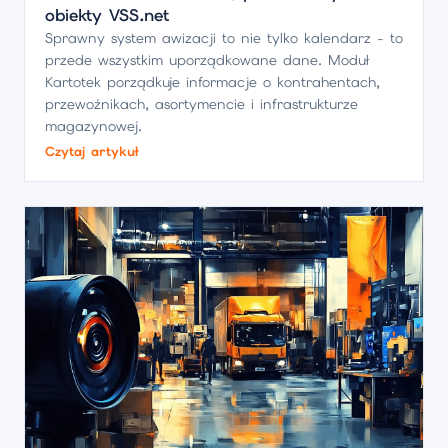
obiekty VSS.net
Sprawny system awizacji to nie tylko kalendarz - to
przede wszystkim uporządkowane dane. Moduł
Kartotek porządkuje informacje o kontrahentach,
przewoźnikach, asortymencie i infrastrukturze
magazynowej.
Czytaj artykuł