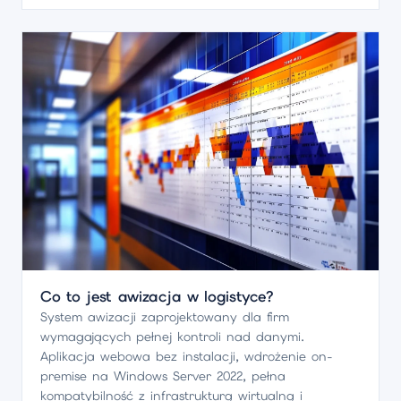
Co to jest awizacja w logistyce?
System awizacji zaprojektowany dla firm
wymagających pełnej kontroli nad danymi.
Aplikacja webowa bez instalacji, wdrożenie on-
premise na Windows Server 2022, pełna
kompatybilność z infrastrukturą wirtualną i