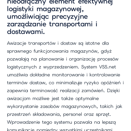
nieodłączny element efektywnej
logistyki magazynowej,
umożliwiając precyzyjne
zarządzanie transportami i
dostawami.
Awizacje transportów i dostaw są istotne dla
sprawnego funkcjonowania magazynów, gdyż
pozwalają na planowanie i organizację procesów
logistycznych z wyprzedzeniem. System VSS.net
umożliwia dokładne monitorowanie i kontrolowanie
terminów dostaw, co minimalizuje ryzyko opóźnień i
zapewnia terminowość realizacji zamówień. Dzięki
awizacjom możliwe jest także optymalne
wykorzystanie zasobów magazynowych, takich jak
przestrzeń składowania, personel oraz sprzęt.
Wprowadzenie tego systemu pozwala na lepszą
komunikację pomiędzy wszystkimi uczestnikami