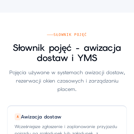
SŁOWNIK POJĘĆ
Słownik pojęć - awizacja
dostaw i YMS
Pojęcia używane w systemach awizacji dostaw,
rezerwacji okien czasowych i zarządzaniu
placem.
Awizacja dostaw
A
Wcześniejsze zgłoszenie i zaplanowanie przyjazdu
pojazdu na rozładunek lub załadunek, z