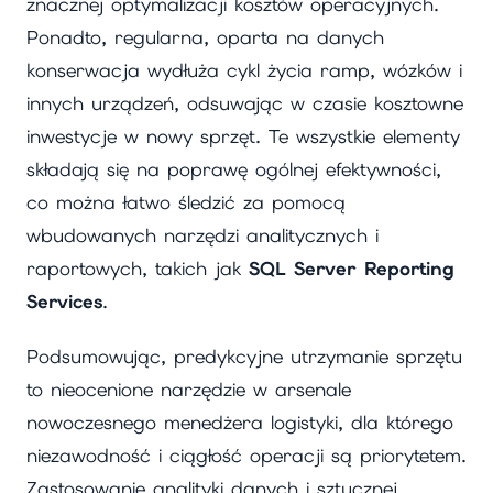
znacznej optymalizacji kosztów operacyjnych.
Ponadto, regularna, oparta na danych
konserwacja wydłuża cykl życia ramp, wózków i
innych urządzeń, odsuwając w czasie kosztowne
inwestycje w nowy sprzęt. Te wszystkie elementy
składają się na poprawę ogólnej efektywności,
co można łatwo śledzić za pomocą
wbudowanych narzędzi analitycznych i
raportowych, takich jak
SQL Server Reporting
Services
.
Podsumowując, predykcyjne utrzymanie sprzętu
to nieocenione narzędzie w arsenale
nowoczesnego menedżera logistyki, dla którego
niezawodność i ciągłość operacji są priorytetem.
Zastosowanie analityki danych i sztucznej