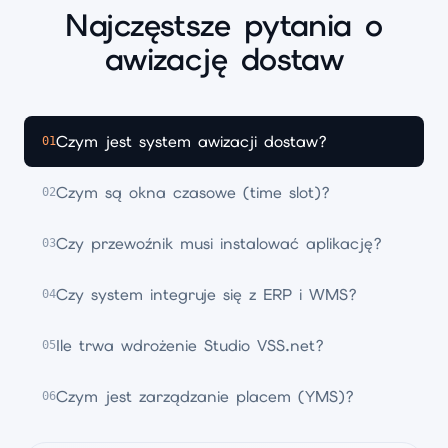
Najczęstsze pytania o
awizację dostaw
Czym jest system awizacji dostaw?
01
Czym są okna czasowe (time slot)?
02
Czy przewoźnik musi instalować aplikację?
03
Czy system integruje się z ERP i WMS?
04
Ile trwa wdrożenie Studio VSS.net?
05
Czym jest zarządzanie placem (YMS)?
06