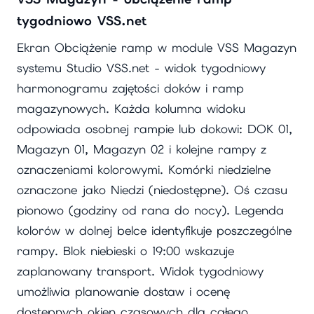
tygodniowo VSS.net
Ekran Obciążenie ramp w module VSS Magazyn
systemu Studio VSS.net - widok tygodniowy
harmonogramu zajętości doków i ramp
magazynowych. Każda kolumna widoku
odpowiada osobnej rampie lub dokowi: DOK 01,
Magazyn 01, Magazyn 02 i kolejne rampy z
oznaczeniami kolorowymi. Komórki niedzielne
oznaczone jako Niedzi (niedostępne). Oś czasu
pionowo (godziny od rana do nocy). Legenda
kolorów w dolnej belce identyfikuje poszczególne
rampy. Blok niebieski o 19:00 wskazuje
zaplanowany transport. Widok tygodniowy
umożliwia planowanie dostaw i ocenę
dostępnych okien czasowych dla całego