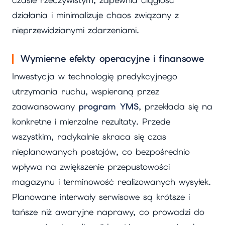
czasie rzeczywistym, zapewnia ciągłość
działania i minimalizuje chaos związany z
nieprzewidzianymi zdarzeniami.
Wymierne efekty operacyjne i finansowe
Inwestycja w technologię predykcyjnego
utrzymania ruchu, wspieraną przez
zaawansowany
program YMS
, przekłada się na
konkretne i mierzalne rezultaty. Przede
wszystkim, radykalnie skraca się czas
nieplanowanych postojów, co bezpośrednio
wpływa na zwiększenie przepustowości
magazynu i terminowość realizowanych wysyłek.
Planowane interwały serwisowe są krótsze i
tańsze niż awaryjne naprawy, co prowadzi do