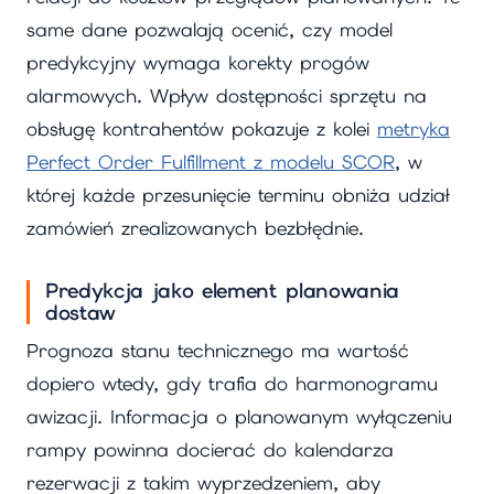
same dane pozwalają ocenić, czy model
predykcyjny wymaga korekty progów
alarmowych. Wpływ dostępności sprzętu na
obsługę kontrahentów pokazuje z kolei
metryka
Perfect Order Fulfillment z modelu SCOR
, w
której każde przesunięcie terminu obniża udział
zamówień zrealizowanych bezbłędnie.
Predykcja jako element planowania
dostaw
Prognoza stanu technicznego ma wartość
dopiero wtedy, gdy trafia do harmonogramu
awizacji. Informacja o planowanym wyłączeniu
rampy powinna docierać do kalendarza
rezerwacji z takim wyprzedzeniem, aby