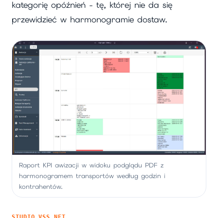
kategorię opóźnień - tę, której nie da się
przewidzieć w harmonogramie dostaw.
Raport KPI awizacji w widoku podglądu PDF z
harmonogramem transportów według godzin i
kontrahentów.
STUDIO VSS.NET