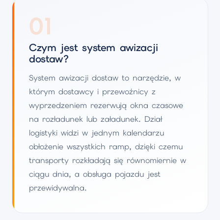
01
Czym jest system awizacji
dostaw?
System awizacji dostaw to narzędzie, w
którym dostawcy i przewoźnicy z
wyprzedzeniem rezerwują okna czasowe
na rozładunek lub załadunek. Dział
logistyki widzi w jednym kalendarzu
obłożenie wszystkich ramp, dzięki czemu
transporty rozkładają się równomiernie w
ciągu dnia, a obsługa pojazdu jest
przewidywalna.