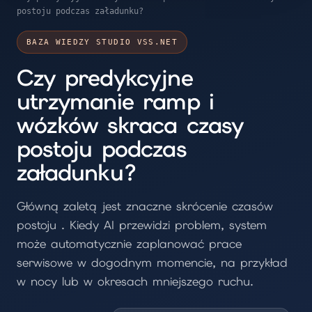
postoju podczas załadunku?
BAZA WIEDZY STUDIO VSS.NET
Czy predykcyjne
utrzymanie ramp i
wózków skraca czasy
postoju podczas
załadunku?
Główną zaletą jest znaczne skrócenie czasów
postoju . Kiedy AI przewidzi problem, system
może automatycznie zaplanować prace
serwisowe w dogodnym momencie, na przykład
w nocy lub w okresach mniejszego ruchu.