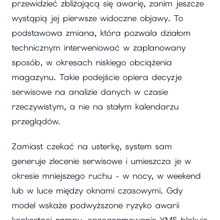
przewidzieć zbliżającą się awarię, zanim jeszcze
wystąpią jej pierwsze widoczne objawy. To
podstawowa zmiana, która pozwala działom
technicznym interweniować w zaplanowany
sposób, w okresach niskiego obciążenia
magazynu. Takie podejście opiera decyzje
serwisowe na analizie danych w czasie
rzeczywistym, a nie na stałym kalendarzu
przeglądów.
Zamiast czekać na usterkę, system sam
generuje zlecenie serwisowe i umieszcza je w
okresie mniejszego ruchu - w nocy, w weekend
lub w luce między oknami czasowymi. Gdy
model wskaże podwyższone ryzyko awarii
konkretnej rampy, oprogramowanie YMS blokuje