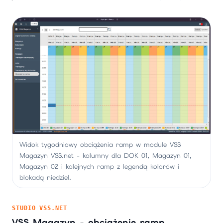
Widok tygodniowy obciążenia ramp w module VSS
Magazyn VSS.net - kolumny dla DOK 01, Magazyn 01,
Magazyn 02 i kolejnych ramp z legendą kolorów i
blokadą niedziel.
STUDIO VSS.NET
VSS Magazyn - obciążenie ramp