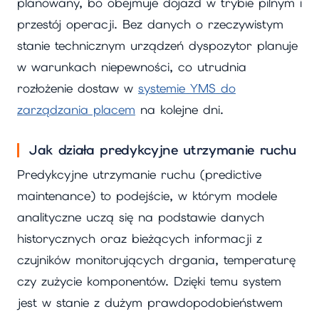
planowany, bo obejmuje dojazd w trybie pilnym i
przestój operacji. Bez danych o rzeczywistym
stanie technicznym urządzeń dyspozytor planuje
w warunkach niepewności, co utrudnia
rozłożenie dostaw w
systemie YMS do
zarządzania placem
na kolejne dni.
Jak działa predykcyjne utrzymanie ruchu
Predykcyjne utrzymanie ruchu (predictive
maintenance) to podejście, w którym modele
analityczne uczą się na podstawie danych
historycznych oraz bieżących informacji z
czujników monitorujących drgania, temperaturę
czy zużycie komponentów. Dzięki temu system
jest w stanie z dużym prawdopodobieństwem