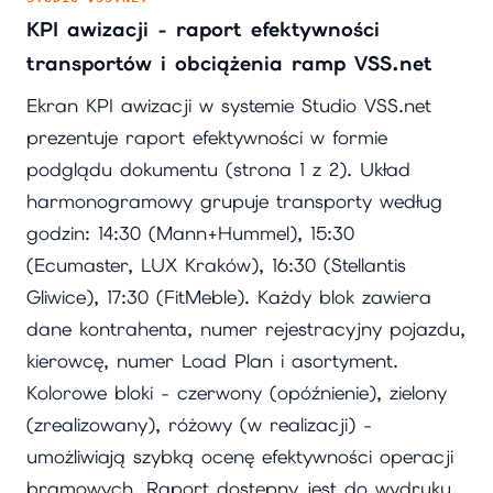
KPI awizacji - raport efektywności
transportów i obciążenia ramp VSS.net
Ekran KPI awizacji w systemie Studio VSS.net
prezentuje raport efektywności w formie
podglądu dokumentu (strona 1 z 2). Układ
harmonogramowy grupuje transporty według
godzin: 14:30 (Mann+Hummel), 15:30
(Ecumaster, LUX Kraków), 16:30 (Stellantis
Gliwice), 17:30 (FitMeble). Każdy blok zawiera
dane kontrahenta, numer rejestracyjny pojazdu,
kierowcę, numer Load Plan i asortyment.
Kolorowe bloki - czerwony (opóźnienie), zielony
(zrealizowany), różowy (w realizacji) -
umożliwiają szybką ocenę efektywności operacji
bramowych. Raport dostępny jest do wydruku