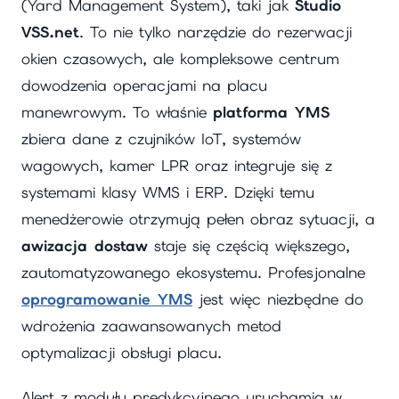
(Yard Management System), taki jak
Studio
VSS.net
. To nie tylko narzędzie do rezerwacji
okien czasowych, ale kompleksowe centrum
dowodzenia operacjami na placu
manewrowym. To właśnie
platforma YMS
zbiera dane z czujników IoT, systemów
wagowych, kamer LPR oraz integruje się z
systemami klasy WMS i ERP. Dzięki temu
menedżerowie otrzymują pełen obraz sytuacji, a
awizacja dostaw
staje się częścią większego,
zautomatyzowanego ekosystemu. Profesjonalne
oprogramowanie YMS
jest więc niezbędne do
wdrożenia zaawansowanych metod
optymalizacji obsługi placu.
Alert z modułu predykcyjnego uruchamia w