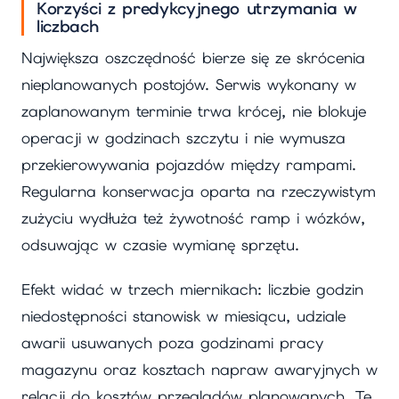
Korzyści z predykcyjnego utrzymania w
liczbach
Największa oszczędność bierze się ze skrócenia
nieplanowanych postojów. Serwis wykonany w
zaplanowanym terminie trwa krócej, nie blokuje
operacji w godzinach szczytu i nie wymusza
przekierowywania pojazdów między rampami.
Regularna konserwacja oparta na rzeczywistym
zużyciu wydłuża też żywotność ramp i wózków,
odsuwając w czasie wymianę sprzętu.
Efekt widać w trzech miernikach: liczbie godzin
niedostępności stanowisk w miesiącu, udziale
awarii usuwanych poza godzinami pracy
magazynu oraz kosztach napraw awaryjnych w
relacji do kosztów przeglądów planowanych. Te