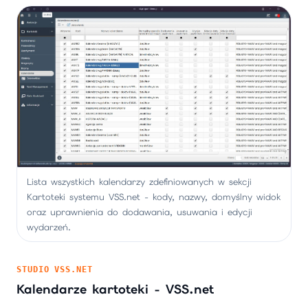
Lista wszystkich kalendarzy zdefiniowanych w sekcji
Kartoteki systemu VSS.net - kody, nazwy, domyślny widok
oraz uprawnienia do dodawania, usuwania i edycji
wydarzeń.
STUDIO VSS.NET
Kalendarze kartoteki - VSS.net