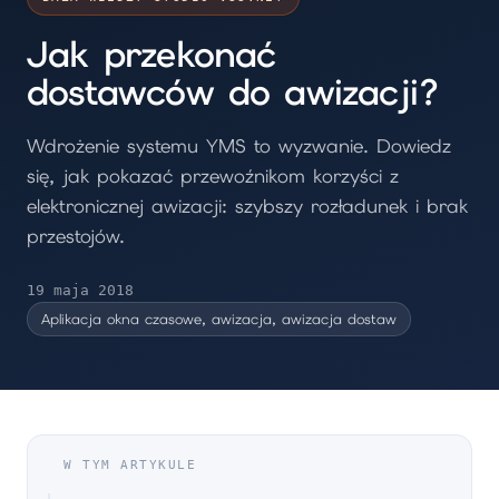
Jak przekonać
dostawców do awizacji?
Wdrożenie systemu YMS to wyzwanie. Dowiedz
się, jak pokazać przewoźnikom korzyści z
elektronicznej awizacji: szybszy rozładunek i brak
przestojów.
19 maja 2018
Aplikacja okna czasowe, awizacja, awizacja dostaw
W TYM ARTYKULE