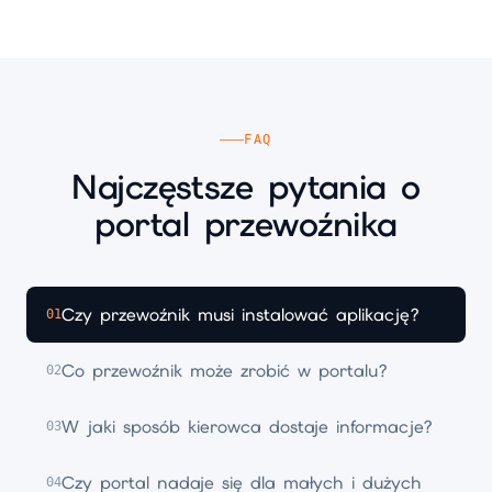
FAQ
Najczęstsze pytania o
portal przewoźnika
Czy przewoźnik musi instalować aplikację?
01
Co przewoźnik może zrobić w portalu?
02
W jaki sposób kierowca dostaje informacje?
03
Czy portal nadaje się dla małych i dużych
04