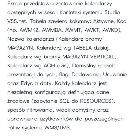
Ekran przedstawia zestawienie kalendarzy
dostępnych w sekcji Kartoteki systemu Studio
VSS.net. Tabela zawiera kolumny: Aktywne, Kod
(np. AWMK2, AWMBA, AWMT, AWKT, AWKO),
Nazwa kalendarza (Kalendarz bramy
MAGAZYN, Kalendarz wg TABELA dzisiaj,
Kalendarz wg bramy MAGAZYN VERTICAL,
Kalendarz wg ACH dziś), Domyślny sposób
prezentacji danych, flagi Dodawanie, Usuwanie
oraz Edycja daty. Każdy kalendarz jest
niezależną konfiguracją definiującą dane
źródłowe (zapytanie SQL do RESOURCES),
sposób filtrowania, widok domyślny oraz
uprawnienia użytkowników dla poszczególnych
ról w systemie WMS/TMS.