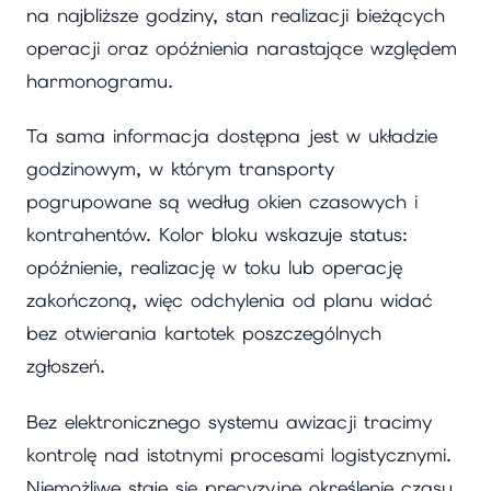
na najbliższe godziny, stan realizacji bieżących
operacji oraz opóźnienia narastające względem
harmonogramu.
Ta sama informacja dostępna jest w układzie
godzinowym, w którym transporty
pogrupowane są według okien czasowych i
kontrahentów. Kolor bloku wskazuje status:
opóźnienie, realizację w toku lub operację
zakończoną, więc odchylenia od planu widać
bez otwierania kartotek poszczególnych
zgłoszeń.
Bez elektronicznego systemu awizacji tracimy
kontrolę nad istotnymi procesami logistycznymi.
Niemożliwe staje się precyzyjne określenie czasu