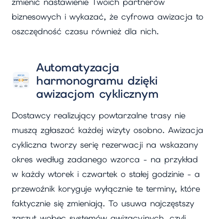
zmienić nastawienie Twoich partnerów
biznesowych i wykazać, że cyfrowa awizacja to
oszczędność czasu również dla nich.
Automatyzacja
harmonogramu dzięki
awizacjom cyklicznym
Dostawcy realizujący powtarzalne trasy nie
muszą zgłaszać każdej wizyty osobno. Awizacja
cykliczna tworzy serię rezerwacji na wskazany
okres według zadanego wzorca - na przykład
w każdy wtorek i czwartek o stałej godzinie - a
przewoźnik koryguje wyłącznie te terminy, które
faktycznie się zmieniają. To usuwa najczęstszy
zarzut wobec systemów awizacyjnych, czyli