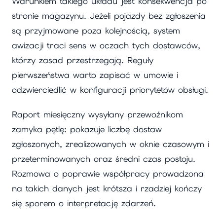
Warunkiem takiego układu jest konsekwencja po
stronie magazynu. Jeżeli pojazdy bez zgłoszenia
są przyjmowane poza kolejnością, system
awizacji traci sens w oczach tych dostawców,
którzy zasad przestrzegają. Reguły
pierwszeństwa warto zapisać w umowie i
odzwierciedlić w konfiguracji priorytetów obsługi.
Raport miesięczny wysyłany przewoźnikom
zamyka pętlę: pokazuje liczbę dostaw
zgłoszonych, zrealizowanych w oknie czasowym i
przeterminowanych oraz średni czas postoju.
Rozmowa o poprawie współpracy prowadzona
na takich danych jest krótsza i rzadziej kończy
się sporem o interpretację zdarzeń.