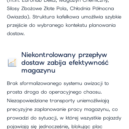
(m.in. Eurohub Delta, Magazyn Chemiczny,
Silosy Zbożowe Złote Pola, Chłodnia Północna
Gwiazda). Struktura kafelkowa umożliwia szybkie
przejście do wybranego kontekstu planowania
dostaw.
Niekontrolowany przepływ
dostaw zabija efektywność
magazynu
Brak sformalizowanego systemu awizacji to
prosta droga do operacyjnego chaosu.
Niezapowiedziane transporty uniemożliwiają
precyzyjne zaplanowanie pracy magazynu, co
prowadzi do sytuacji, w której wszystkie pojazdy
pojawiają się jednocześnie, blokując plac