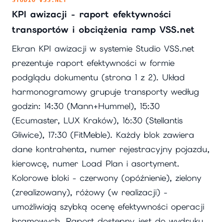
KPI awizacji - raport efektywności
transportów i obciążenia ramp VSS.net
Ekran KPI awizacji w systemie Studio VSS.net
prezentuje raport efektywności w formie
podglądu dokumentu (strona 1 z 2). Układ
harmonogramowy grupuje transporty według
godzin: 14:30 (Mann+Hummel), 15:30
(Ecumaster, LUX Kraków), 16:30 (Stellantis
Gliwice), 17:30 (FitMeble). Każdy blok zawiera
dane kontrahenta, numer rejestracyjny pojazdu,
kierowcę, numer Load Plan i asortyment.
Kolorowe bloki - czerwony (opóźnienie), zielony
(zrealizowany), różowy (w realizacji) -
umożliwiają szybką ocenę efektywności operacji
bramowych. Raport dostępny jest do wydruku