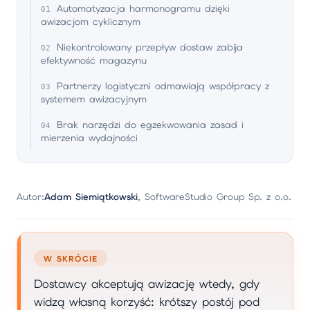
Automatyzacja harmonogramu dzięki
awizacjom cyklicznym
Niekontrolowany przepływ dostaw zabija
efektywność magazynu
Partnerzy logistyczni odmawiają współpracy z
systemem awizacyjnym
Brak narzędzi do egzekwowania zasad i
mierzenia wydajności
Autor:
Adam Siemiątkowski
, SoftwareStudio Group Sp. z o.o.
W SKRÓCIE
Dostawcy akceptują awizację wtedy, gdy
widzą własną korzyść: krótszy postój pod