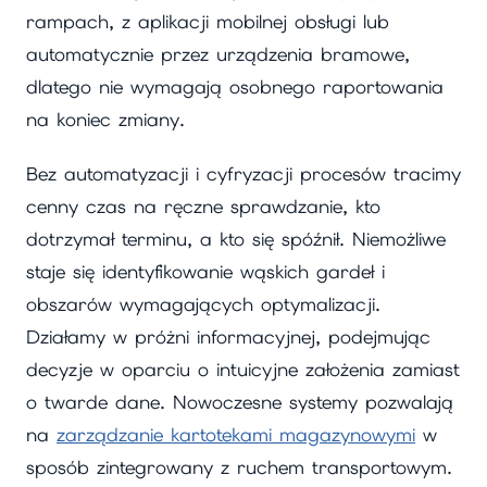
rampach, z aplikacji mobilnej obsługi lub
automatycznie przez urządzenia bramowe,
dlatego nie wymagają osobnego raportowania
na koniec zmiany.
Bez automatyzacji i cyfryzacji procesów tracimy
cenny czas na ręczne sprawdzanie, kto
dotrzymał terminu, a kto się spóźnił. Niemożliwe
staje się identyfikowanie wąskich gardeł i
obszarów wymagających optymalizacji.
Działamy w próżni informacyjnej, podejmując
decyzje w oparciu o intuicyjne założenia zamiast
o twarde dane. Nowoczesne systemy pozwalają
na
zarządzanie kartotekami magazynowymi
w
sposób zintegrowany z ruchem transportowym.