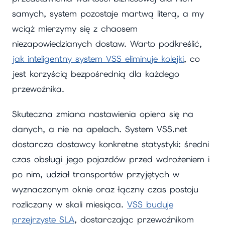
samych, system pozostaje martwą literą, a my
wciąż mierzymy się z chaosem
niezapowiedzianych dostaw. Warto podkreślić,
jak inteligentny system VSS eliminuje kolejki
, co
jest korzyścią bezpośrednią dla każdego
przewoźnika.
Skuteczna zmiana nastawienia opiera się na
danych, a nie na apelach. System VSS.net
dostarcza dostawcy konkretne statystyki: średni
czas obsługi jego pojazdów przed wdrożeniem i
po nim, udział transportów przyjętych w
wyznaczonym oknie oraz łączny czas postoju
rozliczany w skali miesiąca.
VSS buduje
przejrzyste SLA
, dostarczając przewoźnikom