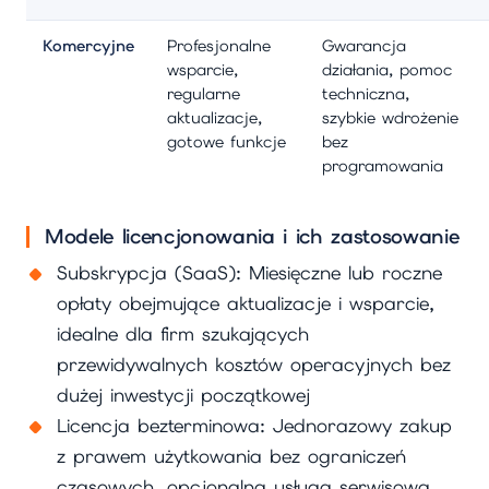
Komercyjne
Profesjonalne
Gwarancja
wsparcie,
działania, pomoc
regularne
techniczna,
aktualizacje,
szybkie wdrożenie
gotowe funkcje
bez
programowania
Modele licencjonowania i ich zastosowanie
Subskrypcja (SaaS): Miesięczne lub roczne
opłaty obejmujące aktualizacje i wsparcie,
idealne dla firm szukających
przewidywalnych kosztów operacyjnych bez
dużej inwestycji początkowej
Licencja bezterminowa: Jednorazowy zakup
z prawem użytkowania bez ograniczeń
czasowych, opcjonalna usługa serwisowa,