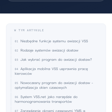
W TYM ARTYKULE
Niezbędne funkcje systemu awizacji VSS
Rodzaje systemów awizacji dostaw
Jak wybrać program do awizacji dostaw?
Aplikacja mobilna VSS usprawnia pracę
kierowców
Nowoczesny program do awizacji dostaw -
optymalizacja okien czasowych
System VSS.net jako narzędzie do
harmonogramowania transportów
Zarządzanie oknami czasowymi YMS a