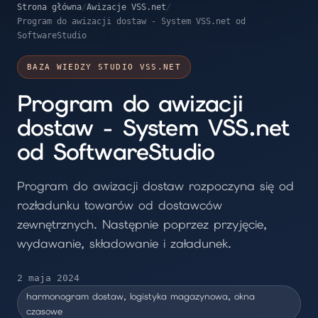
Strona główna
/
Awizacje VSS.net
/
Program do awizacji dostaw - System VSS.net od
SoftwareStudio
BAZA WIEDZY STUDIO VSS.NET
Program do awizacji
dostaw - System VSS.net
od SoftwareStudio
Program do awizacji dostaw rozpoczyna się od
rozładunku towarów od dostawców
zewnętrznych. Następnie poprzez przyjęcie,
wydawanie, składowanie i załadunek.
2 maja 2024
harmonogram dostaw, logistyka magazynowa, okna
czasowe