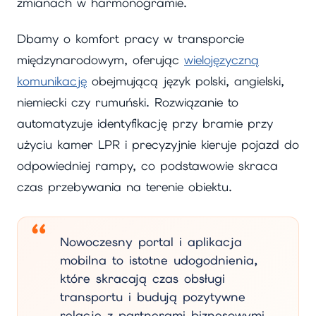
zmianach w harmonogramie.
Dbamy o komfort pracy w transporcie
międzynarodowym, oferując
wielojęzyczną
komunikację
obejmującą język polski, angielski,
niemiecki czy rumuński. Rozwiązanie to
automatyzuje identyfikację przy bramie przy
użyciu kamer LPR i precyzyjnie kieruje pojazd do
odpowiedniej rampy, co podstawowie skraca
czas przebywania na terenie obiektu.
Nowoczesny portal i aplikacja
mobilna to istotne udogodnienia,
które skracają czas obsługi
transportu i budują pozytywne
relacje z partnerami biznesowymi.