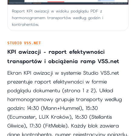
Raport KPI awizacji w widoku podglądu PDF z
harmonogramem transportów według godzin i
kontrahentów.
STUDIO VSS.NET
KPI awizacji - raport efektywności
transportów i obciążenia ramp VSS.net
Ekran KPI awizacji w systemie Studio VSS.net
prezentuje raport efektywności w formie
podglądu dokumentu (strona 1 z 2). Układ
harmonogramowy grupuje transporty według
godzin: 14:30 (Mann+Hummel), 15:30
(Ecumaster, LUX Kraków), 16:30 (Stellantis
Gliwice), 17:30 (FitMeble). Każdy blok zawiera
dane kontrahenta, numer rejestracyjny pojazdu,