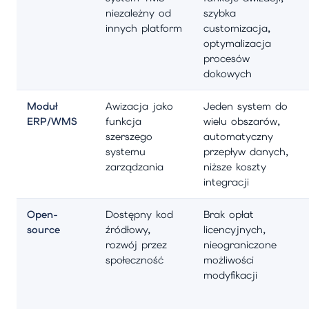
niezależny od
szybka
innych platform
customizacja,
optymalizacja
procesów
dokowych
Moduł
Awizacja jako
Jeden system do
ERP/WMS
funkcja
wielu obszarów,
szerszego
automatyczny
systemu
przepływ danych,
zarządzania
niższe koszty
integracji
Open-
Dostępny kod
Brak opłat
source
źródłowy,
licencyjnych,
rozwój przez
nieograniczone
społeczność
możliwości
modyfikacji