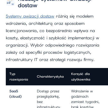
dostaw
Systemy awizacji dostaw
różnią się modelem
wdrożenia, architekturą oraz sposobem
licencjonowania, co bezpośrednio wpływa na
koszty, elastyczność i szybkość implementacji w
organizacji. Wybór odpowiedniego rozwiązania
zależy od specyfiki procesów logistycznych,
infrastruktury IT oraz strategii rozwoju firmy.
Typ
Korzyść dla
Charakterystyka
rozwiązania
użytkownika
SaaS
Dostęp przez
Wdrożenie w
(cloud)
przeglądarkę,
godzinach
bez
zamiast tygodni,
infrastruktury,
brak kosztów