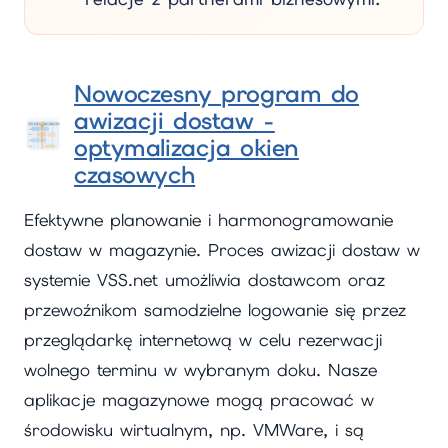
Nowoczesny program do
awizacji dostaw -
optymalizacja okien
czasowych
Efektywne planowanie i harmonogramowanie
dostaw w magazynie. Proces awizacji dostaw w
systemie VSS.net umożliwia dostawcom oraz
przewoźnikom samodzielne logowanie się przez
przeglądarkę internetową w celu rezerwacji
wolnego terminu w wybranym doku. Nasze
aplikacje magazynowe mogą pracować w
środowisku wirtualnym, np. VMWare, i są