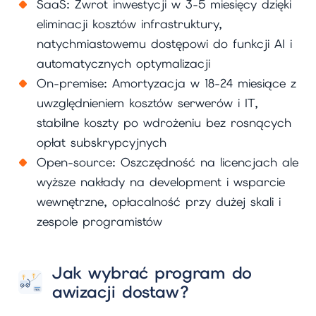
SaaS: Zwrot inwestycji w 3-5 miesięcy dzięki
eliminacji kosztów infrastruktury,
natychmiastowemu dostępowi do funkcji AI i
automatycznych optymalizacji
On-premise: Amortyzacja w 18-24 miesiące z
uwzględnieniem kosztów serwerów i IT,
stabilne koszty po wdrożeniu bez rosnących
opłat subskrypcyjnych
Open-source: Oszczędność na licencjach ale
wyższe nakłady na development i wsparcie
wewnętrzne, opłacalność przy dużej skali i
zespole programistów
Jak wybrać program do
awizacji dostaw?