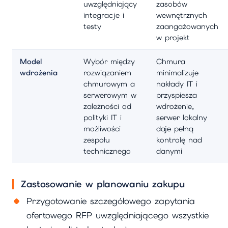
uwzględniający
zasobów
integracje i
wewnętrznych
testy
zaangażowanych
w projekt
Model
Wybór między
Chmura
wdrożenia
rozwiązaniem
minimalizuje
chmurowym a
nakłady IT i
serwerowym w
przyspiesza
zależności od
wdrożenie,
polityki IT i
serwer lokalny
możliwości
daje pełną
zespołu
kontrolę nad
technicznego
danymi
Zastosowanie w planowaniu zakupu
Przygotowanie szczegółowego zapytania
ofertowego RFP uwzględniającego wszystkie