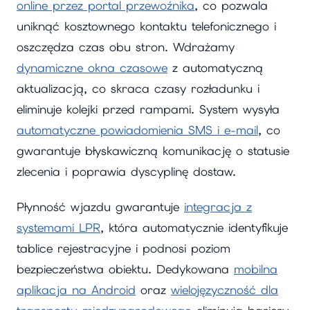
online przez portal przewoźnika
, co pozwala
uniknąć kosztownego kontaktu telefonicznego i
oszczędza czas obu stron. Wdrażamy
dynamiczne okna czasowe
z automatyczną
aktualizacją, co skraca czasy rozładunku i
eliminuje kolejki przed rampami. System wysyła
automatyczne powiadomienia SMS i e-mail
, co
gwarantuje błyskawiczną komunikację o statusie
zlecenia i poprawia dyscyplinę dostaw.
Płynność wjazdu gwarantuje
integracja z
systemami LPR
, która automatycznie identyfikuje
tablice rejestracyjne i podnosi poziom
bezpieczeństwa obiektu. Dedykowana
mobilna
aplikacja na Android
oraz
wielojęzyczność dla