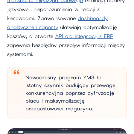
transportu międzynarodowego
eliminują bariery
językowe i nieporozumienia w relacji z
kierowcami. Zaawansowane
dashboardy
analityczne i raporty
ułatwiają optymalizację
kosztów, a otwarte
API dla integracji z ERP
zapewnia bezbłędny przepływ informacji między
systemami.
Nowoczesny program YMS to
istotny czynnik budujący przewagę
konkurencyjną poprzez cyfryzację
placu i maksymalizację
przepustowości magazynu.