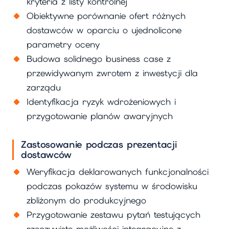
kryteria z listy kontrolnej
Obiektywne porównanie ofert różnych
dostawców w oparciu o ujednolicone
parametry oceny
Budowa solidnego business case z
przewidywanym zwrotem z inwestycji dla
zarządu
Identyfikacja ryzyk wdrożeniowych i
przygotowanie planów awaryjnych
Zastosowanie podczas prezentacji
dostawców
Weryfikacja deklarowanych funkcjonalności
podczas pokazów systemu w środowisku
zbliżonym do produkcyjnego
Przygotowanie zestawu pytań testujących
rzeczywiste możliwości integracyjne z