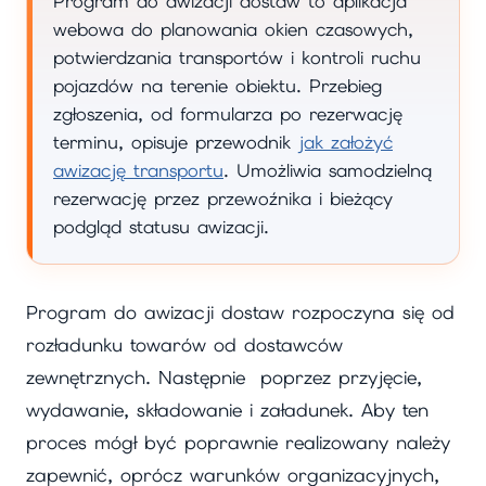
Program do awizacji dostaw to aplikacja
webowa do planowania okien czasowych,
potwierdzania transportów i kontroli ruchu
pojazdów na terenie obiektu. Przebieg
zgłoszenia, od formularza po rezerwację
terminu, opisuje przewodnik
jak założyć
awizację transportu
. Umożliwia samodzielną
rezerwację przez przewoźnika i bieżący
podgląd statusu awizacji.
Program do awizacji dostaw rozpoczyna się od
rozładunku towarów od dostawców
zewnętrznych. Następnie poprzez przyjęcie,
wydawanie, składowanie i załadunek. Aby ten
proces mógł być poprawnie realizowany należy
zapewnić, oprócz warunków organizacyjnych,