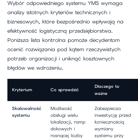
Wybór odpowiedniego systemu YMS wymaga
analizy istotnych kryteriów technicznych i
biznesowych, które bezpośrednio wpływają na
efektywność logistyczną przedsiębiorstwa.
Poniższa lista kontrolna pomoże decydentom
ocenić rozwiązania pod kątem rzeczywistych
potrzeb organizacji i uniknąć kosztownych
błędów we wdrożeniu.
Dlaczego to
Kryterium
Co sprawdzić
ważne
Skalowalność
Możliwość
Zabezpiecza
systemu
obsługi wielu
inwestycję przed
lokalizacji, ramp
koniecznością
dokowych i
wymiany
rosnącej liczby
systemu przy