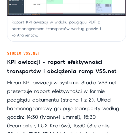
Raport KPI awizacji w widoku podglądu PDF z
harmonogramem transportów według godzin i
kontrahentów.
STUDIO VSS.NET
KPI awizacji - raport efektywności
transportów i obciążenia ramp VSS.net
Ekran KPI awizacji w systemie Studio VSS.net
prezentuje raport efektywności w formie
podglądu dokumentu (strona 1 z 2). Układ
harmonogramowy grupuje transporty według
godzin: 14:30 (Mann+Hummel), 15:30
(Ecumaster, LUX Kraków), 16:30 (Stellantis