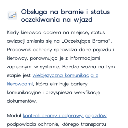
Obsługa na bramie i status
oczekiwania na wjazd
Kiedy kierowca dociera na miejsce, status
awizacji zmienia się na „Oczekujące Brama”.
Pracownik ochrony sprawdza dane pojazdu i
kierowcy, porównując je z informacjami
zapisanymi w systemie. Bardzo ważna na tym
etapie jest
wielojęzyczna komunikacja z
kierowcami
, która eliminuje bariery
komunikacyjne i przyspiesza weryfikację
dokumentów.
Moduł
kontroli bramy i odprawy pojazdów
podpowiada ochronie, którego transportu