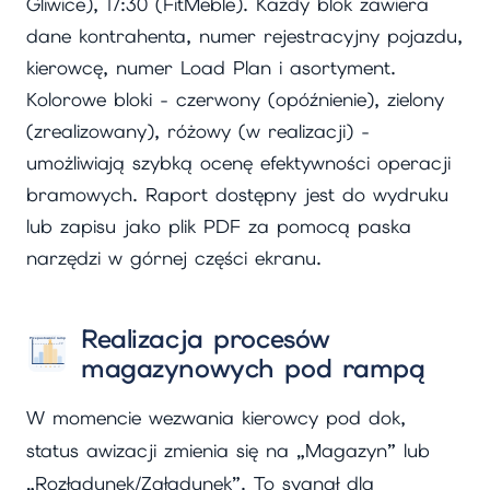
Gliwice), 17:30 (FitMeble). Każdy blok zawiera
dane kontrahenta, numer rejestracyjny pojazdu,
kierowcę, numer Load Plan i asortyment.
Kolorowe bloki - czerwony (opóźnienie), zielony
(zrealizowany), różowy (w realizacji) -
umożliwiają szybką ocenę efektywności operacji
bramowych. Raport dostępny jest do wydruku
lub zapisu jako plik PDF za pomocą paska
narzędzi w górnej części ekranu.
Realizacja procesów
magazynowych pod rampą
W momencie wezwania kierowcy pod dok,
status awizacji zmienia się na „Magazyn” lub
„Rozładunek/Załadunek”. To sygnał dla