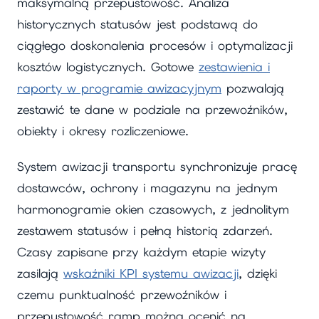
maksymalną przepustowość. Analiza
historycznych statusów jest podstawą do
ciągłego doskonalenia procesów i optymalizacji
kosztów logistycznych. Gotowe
zestawienia i
raporty w programie awizacyjnym
pozwalają
zestawić te dane w podziale na przewoźników,
obiekty i okresy rozliczeniowe.
System awizacji transportu synchronizuje pracę
dostawców, ochrony i magazynu na jednym
harmonogramie okien czasowych, z jednolitym
zestawem statusów i pełną historią zdarzeń.
Czasy zapisane przy każdym etapie wizyty
zasilają
wskaźniki KPI systemu awizacji
, dzięki
czemu punktualność przewoźników i
przepustowość ramp można ocenić na