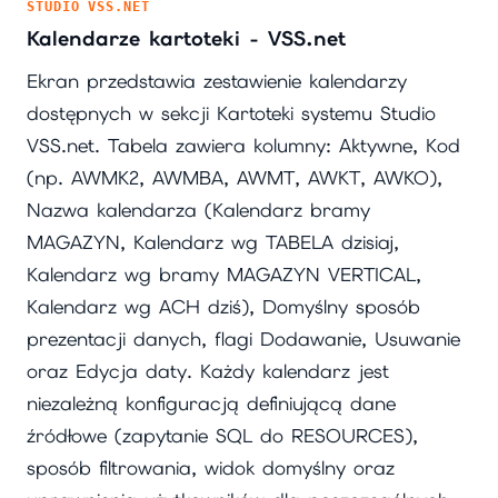
STUDIO VSS.NET
Kalendarze kartoteki - VSS.net
Ekran przedstawia zestawienie kalendarzy
dostępnych w sekcji Kartoteki systemu Studio
VSS.net. Tabela zawiera kolumny: Aktywne, Kod
(np. AWMK2, AWMBA, AWMT, AWKT, AWKO),
Nazwa kalendarza (Kalendarz bramy
MAGAZYN, Kalendarz wg TABELA dzisiaj,
Kalendarz wg bramy MAGAZYN VERTICAL,
Kalendarz wg ACH dziś), Domyślny sposób
prezentacji danych, flagi Dodawanie, Usuwanie
oraz Edycja daty. Każdy kalendarz jest
niezależną konfiguracją definiującą dane
źródłowe (zapytanie SQL do RESOURCES),
sposób filtrowania, widok domyślny oraz