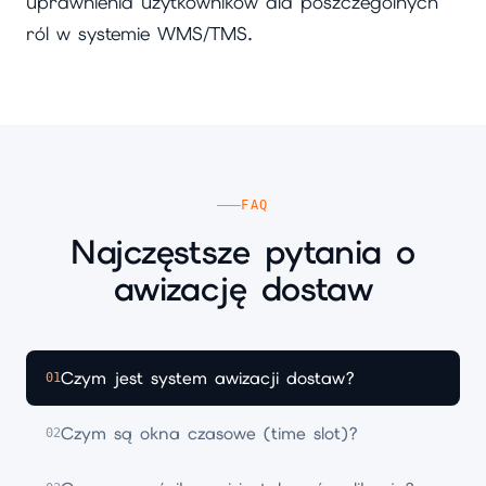
uprawnienia użytkowników dla poszczególnych
ról w systemie WMS/TMS.
FAQ
Najczęstsze pytania o
awizację dostaw
Czym jest system awizacji dostaw?
01
Czym są okna czasowe (time slot)?
02