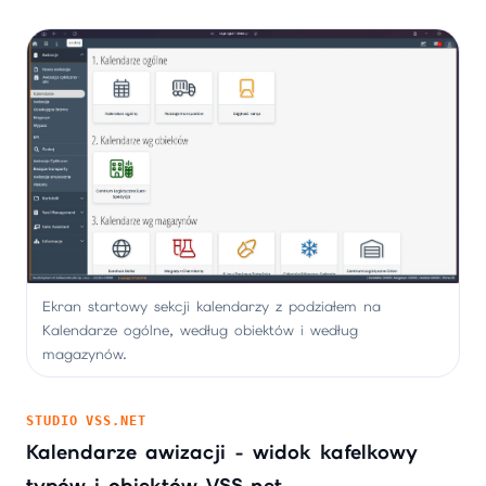
Ekran startowy sekcji kalendarzy z podziałem na
Kalendarze ogólne, według obiektów i według
magazynów.
STUDIO VSS.NET
Kalendarze awizacji - widok kafelkowy