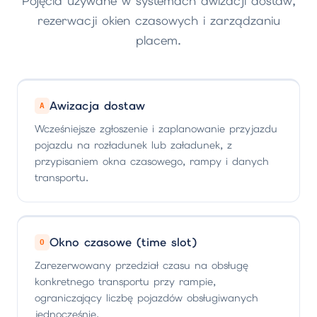
Pojęcia używane w systemach awizacji dostaw,
rezerwacji okien czasowych i zarządzaniu
placem.
Awizacja dostaw
A
Wcześniejsze zgłoszenie i zaplanowanie przyjazdu
pojazdu na rozładunek lub załadunek, z
przypisaniem okna czasowego, rampy i danych
transportu.
Okno czasowe (time slot)
O
Zarezerwowany przedział czasu na obsługę
konkretnego transportu przy rampie,
ograniczający liczbę pojazdów obsługiwanych
jednocześnie.