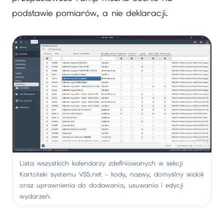
podstawie pomiarów, a nie deklaracji.
Lista wszystkich kalendarzy zdefiniowanych w sekcji
Kartoteki systemu VSS.net - kody, nazwy, domyślny widok
oraz uprawnienia do dodawania, usuwania i edycji
wydarzeń.