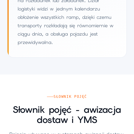
na rozładunek lub załadunek. Dział
logistyki widzi w jednym kalendarzu
obłożenie wszystkich ramp, dzięki czemu
transporty rozkładają się równomiernie w
ciągu dnia, a obsługa pojazdu jest
przewidywalna.
SŁOWNIK POJĘĆ
Słownik pojęć - awizacja
dostaw i YMS