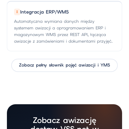
Integracja ERP/WMS
I
Automatyczna wymiana danych między
systemem awizacji a oprogramowaniem ERP i
magazynowym WMS przez REST API, łącząca
awizacje z zamówieniami i dokumentami przyjęć.
Zobacz pełny słownik pojęć awizacji i YMS
Zobacz awizację
dostaw VSS.net w