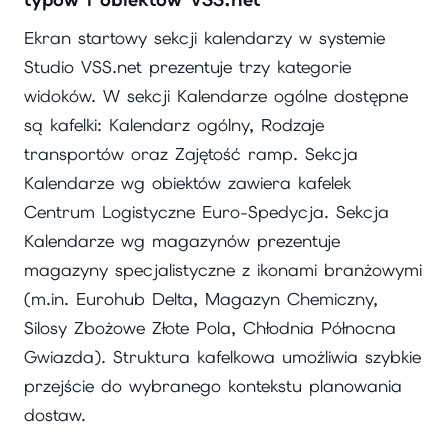
typów i obiektów VSS.net
Ekran startowy sekcji kalendarzy w systemie
Studio VSS.net prezentuje trzy kategorie
widoków. W sekcji Kalendarze ogólne dostępne
są kafelki: Kalendarz ogólny, Rodzaje
transportów oraz Zajętość ramp. Sekcja
Kalendarze wg obiektów zawiera kafelek
Centrum Logistyczne Euro-Spedycja. Sekcja
Kalendarze wg magazynów prezentuje
magazyny specjalistyczne z ikonami branżowymi
(m.in. Eurohub Delta, Magazyn Chemiczny,
Silosy Zbożowe Złote Pola, Chłodnia Północna
Gwiazda). Struktura kafelkowa umożliwia szybkie
przejście do wybranego kontekstu planowania
dostaw.