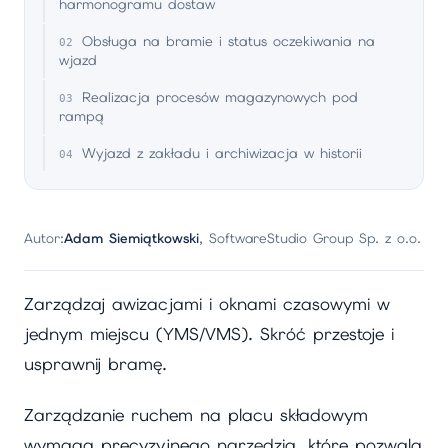
harmonogramu dostaw
Obsługa na bramie i status oczekiwania na
wjazd
Realizacja procesów magazynowych pod
rampą
Wyjazd z zakładu i archiwizacja w historii
Autor:
Adam Siemiątkowski
, SoftwareStudio Group Sp. z o.o.
Zarządzaj awizacjami i oknami czasowymi w
jednym miejscu (YMS/VMS). Skróć przestoje i
usprawnij bramę.
Zarządzanie ruchem na placu składowym
wymaga precyzyjnego narzędzia, które pozwala