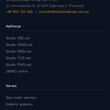
ul. Innowatorów 8, 62-069 Dąbrowa k. Poznania
+48 533 322 626
|
kontakt@softwarestudio.com.pl
Aplikacje
Studio VSS.net
Studio WMS.net
Studio RMA.net
Studio TCS.net
Studio PWS.net
DEMO online
Serwis
Spis treści serwisu
Galeria systemu