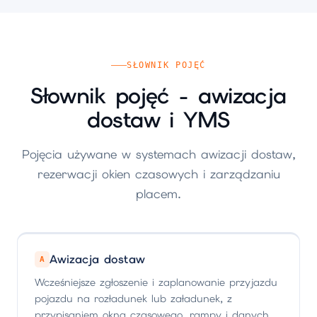
SŁOWNIK POJĘĆ
Słownik pojęć - awizacja
dostaw i YMS
Pojęcia używane w systemach awizacji dostaw,
rezerwacji okien czasowych i zarządzaniu
placem.
Awizacja dostaw
A
Wcześniejsze zgłoszenie i zaplanowanie przyjazdu
pojazdu na rozładunek lub załadunek, z
przypisaniem okna czasowego, rampy i danych