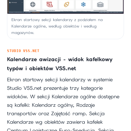
Ekran startowy sekcji kalendarzy z podziałem na
Kalendarze ogólne, według obiektów i według
magazynów.
STUDIO VSS.NET
Kalendarze awizacji - widok kafelkowy
typów i obiektów VSS.net
Ekran startowy sekcji kalendarzy w systemie
Studio VSS.net prezentuje trzy kategorie
widoków. W sekcji Kalendarze ogólne dostępne
są kafelki: Kalendarz ogólny, Rodzaje
transportów oraz Zajętość ramp. Sekcja
Kalendarze wg obiektów zawiera kafelek
Centrum Logistyczne Euro-Spedycja. Sekcja