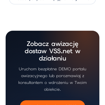
Zobacz awizację
dostaw VSS.net w
działaniu
Uruchom bezpłatne DEMO portalu
awizacyjnego lub porozmawiaj z
konsultantem o wdrożeniu w Twoim
obiekcie.