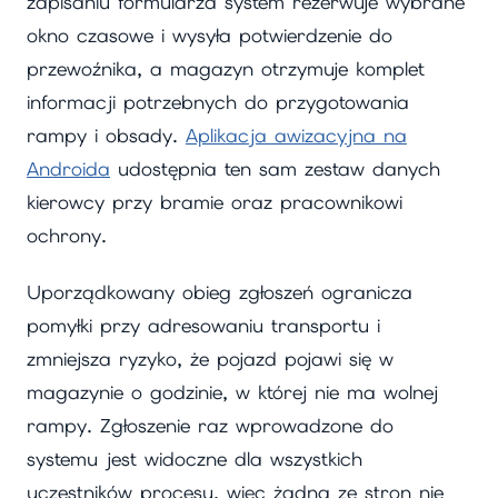
zapisaniu formularza system rezerwuje wybrane
okno czasowe i wysyła potwierdzenie do
przewoźnika, a magazyn otrzymuje komplet
informacji potrzebnych do przygotowania
rampy i obsady.
Aplikacja awizacyjna na
Androida
udostępnia ten sam zestaw danych
kierowcy przy bramie oraz pracownikowi
ochrony.
Uporządkowany obieg zgłoszeń ogranicza
pomyłki przy adresowaniu transportu i
zmniejsza ryzyko, że pojazd pojawi się w
magazynie o godzinie, w której nie ma wolnej
rampy. Zgłoszenie raz wprowadzone do
systemu jest widoczne dla wszystkich
uczestników procesu, więc żadna ze stron nie