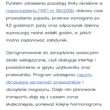
Punktem odniesienia pozostają limity określone w
rozporządzeniu (WE) nr 561/2006
: dobowy czas
prowadzenia pojazdu, przerwa wymagana po
4,5 godzinach jazdy oraz odpoczynek dzienny
wyznaczają realne widełki godzin, w jakich
można zaplanować załadunek.
Oprogramowanie do zarządzania awizacjami
działa wielojęzycznie, czyli obsługuje interfejs i
powiadomienia w języku użytkownika oraz
przewoźnika. Program udostępnia
raporty
obrazujące sprawność przewoźników
i
obciążenie magazynu. Dzięki nim planowanie
transportu staje się z czasem coraz
skuteczniejsze, ponieważ kolejne harmonogramy