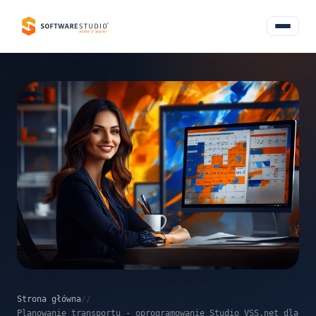
Strona główna
/
/
Planowanie transportu - oprogramowanie Studio VSS.net dla