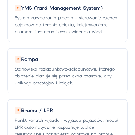
YMS (Yard Management System)
Y
System zarządzania placem - sterowanie ruchem
pojazdów na terenie obiektu, kolejkowaniem,
bramami i rampami oraz ewidencją wizyt.
Rampa
R
Stanowisko rozładunkowo-załadunkowe, którego
obłożenie planuje się przez okna czasowe, aby
uniknąć przestojów i kolejek.
Brama / LPR
B
Punkt kontroli wjazdu i wyjazdu pojazdów; moduł
LPR automatycznie rozpoznaje tablice
rejestracyjne i przyspiesza odprawę na bramie.