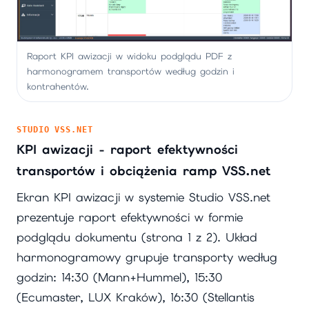
Raport KPI awizacji w widoku podglądu PDF z
harmonogramem transportów według godzin i
kontrahentów.
STUDIO VSS.NET
KPI awizacji - raport efektywności
transportów i obciążenia ramp VSS.net
Ekran KPI awizacji w systemie Studio VSS.net
prezentuje raport efektywności w formie
podglądu dokumentu (strona 1 z 2). Układ
harmonogramowy grupuje transporty według
godzin: 14:30 (Mann+Hummel), 15:30
(Ecumaster, LUX Kraków), 16:30 (Stellantis