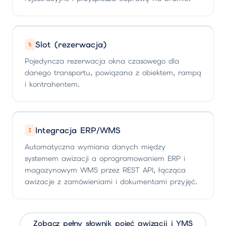
Slot (rezerwacja)
S
Pojedyncza rezerwacja okna czasowego dla
danego transportu, powiązana z obiektem, rampą
i kontrahentem.
Integracja ERP/WMS
I
Automatyczna wymiana danych między
systemem awizacji a oprogramowaniem ERP i
magazynowym WMS przez REST API, łącząca
awizacje z zamówieniami i dokumentami przyjęć.
Zobacz pełny słownik pojęć awizacji i YMS