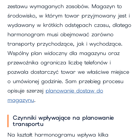
zestawu wymaganych zasobów. Magazyn to
środowisko, w którym towar przyjmowany jest i
wydawany w krótkich odstępach czasu, dlatego
harmonogram musi obejmować zarówno
transporty przychodzące, jak i wychodzące.
Wspólny plan widoczny dla magazynu oraz
przewoźnika ogranicza liczbę telefonów i
pozwala dostarczyć towar we właściwe miejsce
o umówionej godzinie. Sam przebieg procesu
opisuje szerzej
planowanie dostaw do
magazynu
.
Czynniki wpływające na planowanie
transportu
Na kształt harmonogramu wpływa kilka