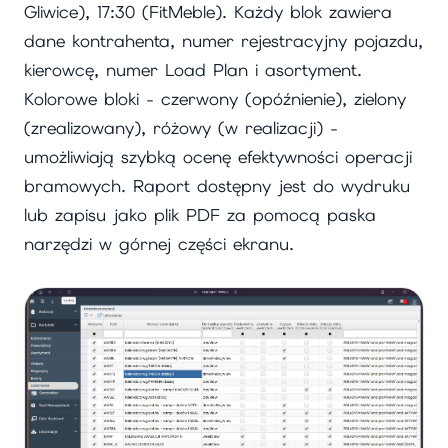
Gliwice), 17:30 (FitMeble). Każdy blok zawiera
dane kontrahenta, numer rejestracyjny pojazdu,
kierowcę, numer Load Plan i asortyment.
Kolorowe bloki - czerwony (opóźnienie), zielony
(zrealizowany), różowy (w realizacji) -
umożliwiają szybką ocenę efektywności operacji
bramowych. Raport dostępny jest do wydruku
lub zapisu jako plik PDF za pomocą paska
narzędzi w górnej części ekranu.