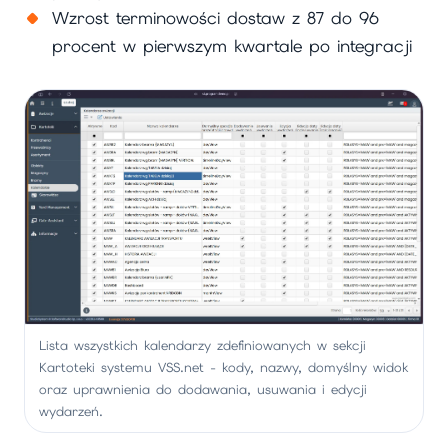
Wzrost terminowości dostaw z 87 do 96
procent w pierwszym kwartale po integracji
Lista wszystkich kalendarzy zdefiniowanych w sekcji
Kartoteki systemu VSS.net - kody, nazwy, domyślny widok
oraz uprawnienia do dodawania, usuwania i edycji
wydarzeń.