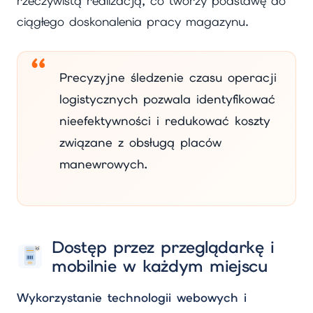
rzeczywistą realizacją, co tworzy podstawę do
ciągłego doskonalenia pracy magazynu.
Precyzyjne śledzenie czasu operacji
logistycznych pozwala identyfikować
nieefektywności i redukować koszty
związane z obsługą placów
manewrowych.
Dostęp przez przeglądarkę i
mobilnie w każdym miejscu
Wykorzystanie technologii webowych i