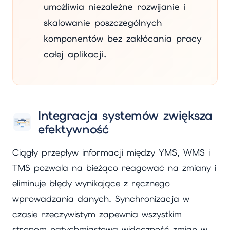
umożliwia niezależne rozwijanie i
skalowanie poszczególnych
komponentów bez zakłócania pracy
całej aplikacji.
Integracja systemów zwiększa
efektywność
Ciągły przepływ informacji między YMS, WMS i
TMS pozwala na bieżąco reagować na zmiany i
eliminuje błędy wynikające z ręcznego
wprowadzania danych. Synchronizacja w
czasie rzeczywistym zapewnia wszystkim
stronom natychmiastową widoczność zmian w