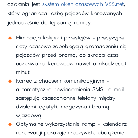
działania jest
system okien czasowych VSS.net
,
który ogranicza liczbę pojazdów kierowanych
jednocześnie do tej samej rampy.
Eliminacja kolejek i przestojów - precyzyjne
sloty czasowe zapobiegają gromadzeniu się
pojazdów przed bramą, co skraca czas
oczekiwania kierowców nawet o kilkadziesiąt
minut
Koniec z chaosem komunikacyjnym -
automatyczne powiadomienia SMS i e-mail
zastępują czasochłonne telefony między
działami logistyki, magazynu i bramą
wjazdową
Optymalne wykorzystanie ramp - kalendarz
rezerwacji pokazuje rzeczywiste obciążenie