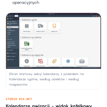
operacyjnych
Ekran startowy sekcji kalendarzy z podziałem na
Kalendarze ogólne, według obiektów i według
magazynów.
STUDIO VSS.NET
Kalendarze awizacji - widok kafelkowy