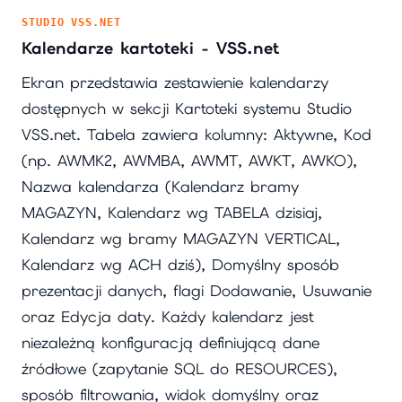
STUDIO VSS.NET
Kalendarze kartoteki - VSS.net
Ekran przedstawia zestawienie kalendarzy
dostępnych w sekcji Kartoteki systemu Studio
VSS.net. Tabela zawiera kolumny: Aktywne, Kod
(np. AWMK2, AWMBA, AWMT, AWKT, AWKO),
Nazwa kalendarza (Kalendarz bramy
MAGAZYN, Kalendarz wg TABELA dzisiaj,
Kalendarz wg bramy MAGAZYN VERTICAL,
Kalendarz wg ACH dziś), Domyślny sposób
prezentacji danych, flagi Dodawanie, Usuwanie
oraz Edycja daty. Każdy kalendarz jest
niezależną konfiguracją definiującą dane
źródłowe (zapytanie SQL do RESOURCES),
sposób filtrowania, widok domyślny oraz