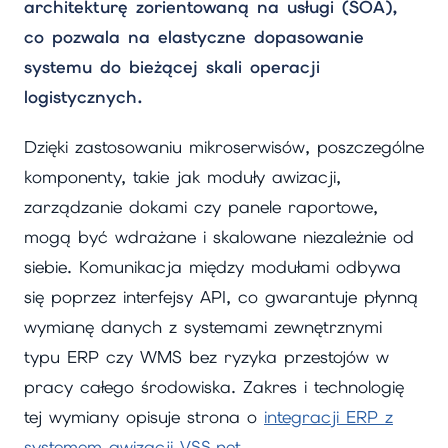
architekturę zorientowaną na usługi (SOA),
co pozwala na elastyczne dopasowanie
systemu do bieżącej skali operacji
logistycznych.
Dzięki zastosowaniu mikroserwisów, poszczególne
komponenty, takie jak moduły awizacji,
zarządzanie dokami czy panele raportowe,
mogą być wdrażane i skalowane niezależnie od
siebie. Komunikacja między modułami odbywa
się poprzez interfejsy API, co gwarantuje płynną
wymianę danych z systemami zewnętrznymi
typu ERP czy WMS bez ryzyka przestojów w
pracy całego środowiska. Zakres i technologię
tej wymiany opisuje strona o
integracji ERP z
systemem awizacji VSS.net
.