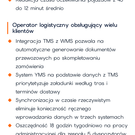
do 12 minut średnio
Operator logistyczny obsługujący wielu
klientów
Integracja TMS z WMS pozwala na
automatyczne generowanie dokumentów
przewozowych po skompletowaniu
zamówienia
System YMS na podstawie danych z TMS
priorytetyzuje załadunki według tras i
terminów dostawy
Synchronizacja w czasie rzeczywistym
eliminuje konieczność ręcznego
wprowadzania danych w trzech systemach
Oszczędność 18 godzin tygodniowo na pracy
administracyjnej dla zespołu 5 dyspozytorów