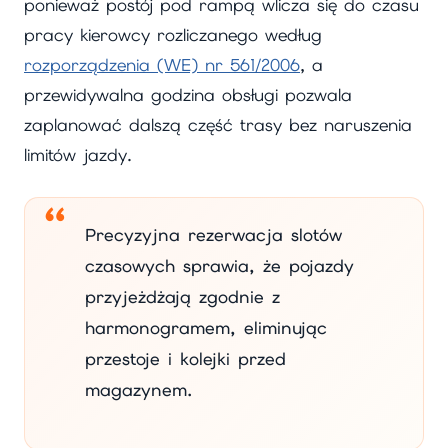
ponieważ postój pod rampą wlicza się do czasu
pracy kierowcy rozliczanego według
rozporządzenia (WE) nr 561/2006
, a
przewidywalna godzina obsługi pozwala
zaplanować dalszą część trasy bez naruszenia
limitów jazdy.
Precyzyjna rezerwacja slotów
czasowych sprawia, że pojazdy
przyjeżdżają zgodnie z
harmonogramem, eliminując
przestoje i kolejki przed
magazynem.