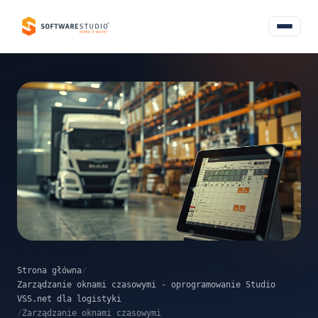
Strona główna
/
Zarządzanie oknami czasowymi - oprogramowanie Studio
VSS.net dla logistyki
/
Zarządzanie oknami czasowymi