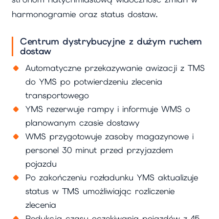
harmonogramie oraz status dostaw.
Centrum dystrybucyjne z dużym ruchem
dostaw
Automatyczne przekazywanie awizacji z TMS
do YMS po potwierdzeniu zlecenia
transportowego
YMS rezerwuje rampy i informuje WMS o
planowanym czasie dostawy
WMS przygotowuje zasoby magazynowe i
personel 30 minut przed przyjazdem
pojazdu
Po zakończeniu rozładunku YMS aktualizuje
status w TMS umożliwiając rozliczenie
zlecenia
Redukcja czasu oczekiwania pojazdów z 45