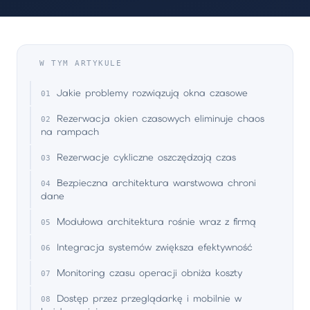
W TYM ARTYKULE
Jakie problemy rozwiązują okna czasowe
Rezerwacja okien czasowych eliminuje chaos
na rampach
Rezerwacje cykliczne oszczędzają czas
Bezpieczna architektura warstwowa chroni
dane
Modułowa architektura rośnie wraz z firmą
Integracja systemów zwiększa efektywność
Monitoring czasu operacji obniża koszty
Dostęp przez przeglądarkę i mobilnie w