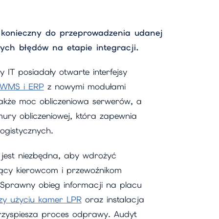
 konieczny do przeprowadzenia udanej
ych błędów na etapie integracji.
IT posiadały otwarte interfejsy
 WMS i ERP
z nowymi modułami
także moc obliczeniowa serwerów, a
mury obliczeniowej, która zapewnia
ogistycznych.
i jest niezbędna, aby wdrożyć
jący kierowcom i przewoźnikom
 Sprawny obieg informacji na placu
rzy użyciu kamer LPR
oraz instalacja
rzyspiesza proces odprawy. Audyt