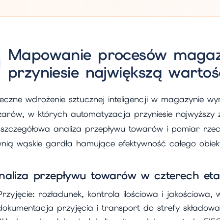
Mapowanie procesów magaz
przyniesie największą wartoś
eczne wdrożenie sztucznej inteligencji w magazynie w
zarów, w których automatyzacja przyniesie najwyższy 
t szczegółowa analiza przepływu towarów i pomiar rzec
wnią wąskie gardła hamujące efektywność całego obiek
naliza przepływu towarów w czterech et
Przyjęcie: rozładunek, kontrola ilościowa i jakościowa,
dokumentacja przyjęcia i transport do strefy składowa