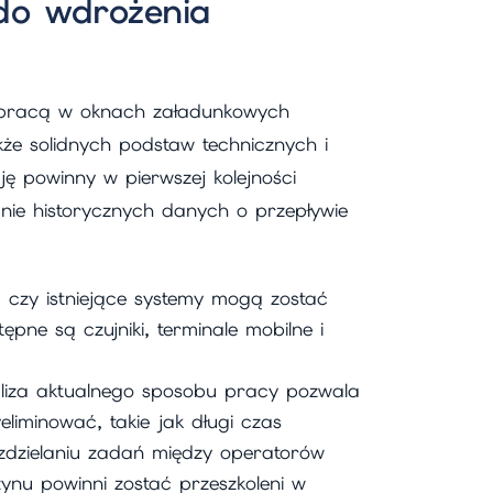
do wdrożenia
ia pracą w oknach załadunkowych
e solidnych podstaw technicznych i
ę powinny w pierwszej kolejności
ie historycznych danych o przepływie
ć, czy istniejące systemy mogą zostać
ne są czujniki, terminale mobilne i
liza aktualnego sposobu pracy pozwala
liminować, takie jak długi czas
zdzielaniu zadań między operatorów
nu powinni zostać przeszkoleni w