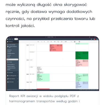
może wyliczoną długość okna skorygować
ręcznie, gdy dostawa wymaga dodatkowych
czynności, na przykład przeliczenia towaru lub
kontroli jakości.
Raport KPI awizacji w widoku podglądu PDF z
harmonogramem transportów według godzin i