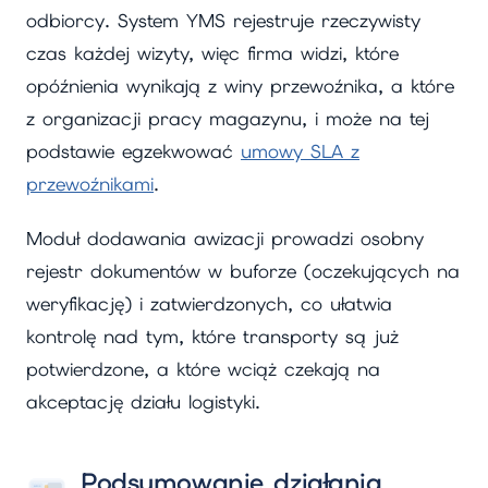
odbiorcy. System YMS rejestruje rzeczywisty
czas każdej wizyty, więc firma widzi, które
opóźnienia wynikają z winy przewoźnika, a które
z organizacji pracy magazynu, i może na tej
podstawie egzekwować
umowy SLA z
przewoźnikami
.
Moduł dodawania awizacji prowadzi osobny
rejestr dokumentów w buforze (oczekujących na
weryfikację) i zatwierdzonych, co ułatwia
kontrolę nad tym, które transporty są już
potwierdzone, a które wciąż czekają na
akceptację działu logistyki.
Podsumowanie działania