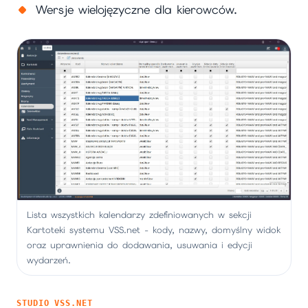
Wersje wielojęzyczne dla kierowców.
Lista wszystkich kalendarzy zdefiniowanych w sekcji
Kartoteki systemu VSS.net - kody, nazwy, domyślny widok
oraz uprawnienia do dodawania, usuwania i edycji
wydarzeń.
STUDIO VSS.NET