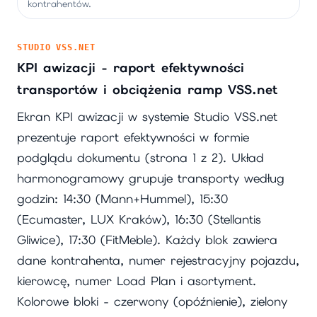
kontrahentów.
STUDIO VSS.NET
KPI awizacji - raport efektywności
transportów i obciążenia ramp VSS.net
Ekran KPI awizacji w systemie Studio VSS.net
prezentuje raport efektywności w formie
podglądu dokumentu (strona 1 z 2). Układ
harmonogramowy grupuje transporty według
godzin: 14:30 (Mann+Hummel), 15:30
(Ecumaster, LUX Kraków), 16:30 (Stellantis
Gliwice), 17:30 (FitMeble). Każdy blok zawiera
dane kontrahenta, numer rejestracyjny pojazdu,
kierowcę, numer Load Plan i asortyment.
Kolorowe bloki - czerwony (opóźnienie), zielony