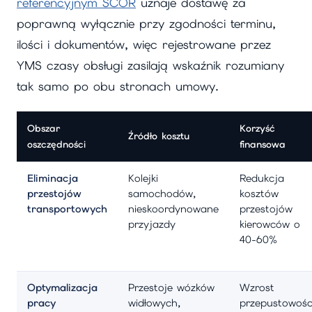
referencyjnym SCOR
uznaje dostawę za
poprawną wyłącznie przy zgodności terminu,
ilości i dokumentów, więc rejestrowane przez
YMS czasy obsługi zasilają wskaźnik rozumiany
tak samo po obu stronach umowy.
Obszar
Korzyść
Źródło kosztu
oszczędności
finansowa
Eliminacja
Kolejki
Redukcja
przestojów
samochodów,
kosztów
transportowych
nieskoordynowane
przestojów
przyjazdy
kierowców o
40-60%
Optymalizacja
Przestoje wózków
Wzrost
pracy
widłowych,
przepustowośc