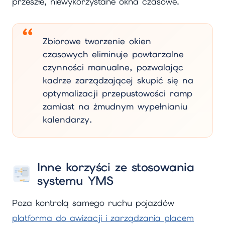
przeszłe, niewykorzystane okna czasowe.
Zbiorowe tworzenie okien
czasowych eliminuje powtarzalne
czynności manualne, pozwalając
kadrze zarządzającej skupić się na
optymalizacji przepustowości ramp
zamiast na żmudnym wypełnianiu
kalendarzy.
Inne korzyści ze stosowania
systemu YMS
Poza kontrolą samego ruchu pojazdów
platforma do awizacji i zarządzania placem