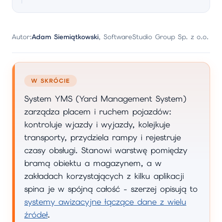
Autor:
Adam Siemiątkowski
, SoftwareStudio Group Sp. z o.o.
W SKRÓCIE
System YMS (Yard Management System)
zarządza placem i ruchem pojazdów:
kontroluje wjazdy i wyjazdy, kolejkuje
transporty, przydziela rampy i rejestruje
czasy obsługi. Stanowi warstwę pomiędzy
bramą obiektu a magazynem, a w
zakładach korzystających z kilku aplikacji
spina je w spójną całość - szerzej opisują to
systemy awizacyjne łączące dane z wielu
źródeł
.