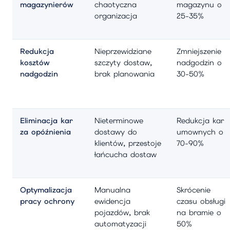
magazynierów
chaotyczna
magazynu o
organizacja
25-35%
Redukcja
Nieprzewidziane
Zmniejszenie
kosztów
szczyty dostaw,
nadgodzin o
nadgodzin
brak planowania
30-50%
Eliminacja kar
Nieterminowe
Redukcja kar
za opóźnienia
dostawy do
umownych o
klientów, przestoje
70-90%
łańcucha dostaw
Optymalizacja
Manualna
Skrócenie
pracy ochrony
ewidencja
czasu obsługi
pojazdów, brak
na bramie o
automatyzacji
50%