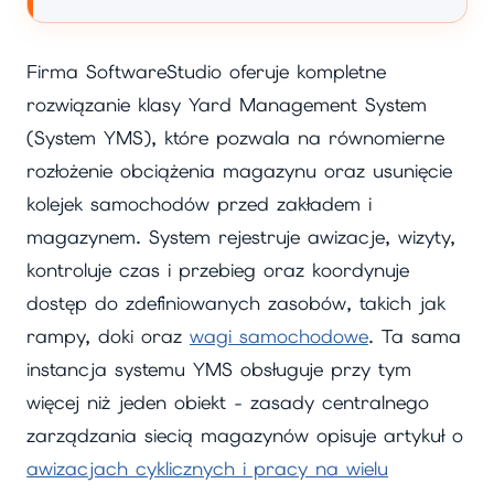
Firma SoftwareStudio oferuje kompletne
rozwiązanie klasy Yard Management System
(System YMS), które pozwala na równomierne
rozłożenie obciążenia magazynu oraz usunięcie
kolejek samochodów przed zakładem i
magazynem. System rejestruje awizacje, wizyty,
kontroluje czas i przebieg oraz koordynuje
dostęp do zdefiniowanych zasobów, takich jak
rampy, doki oraz
wagi samochodowe
. Ta sama
instancja systemu YMS obsługuje przy tym
więcej niż jeden obiekt - zasady centralnego
zarządzania siecią magazynów opisuje artykuł o
awizacjach cyklicznych i pracy na wielu