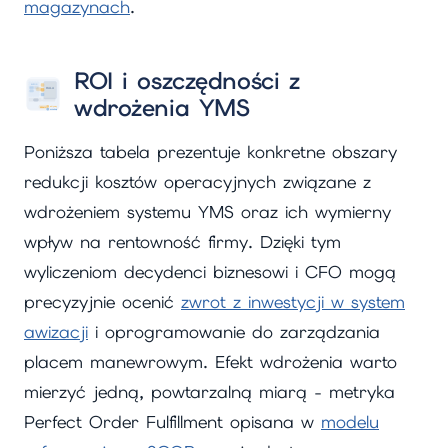
magazynach
.
ROI i oszczędności z
wdrożenia YMS
Poniższa tabela prezentuje konkretne obszary
redukcji kosztów operacyjnych związane z
wdrożeniem systemu YMS oraz ich wymierny
wpływ na rentowność firmy. Dzięki tym
wyliczeniom decydenci biznesowi i CFO mogą
precyzyjnie ocenić
zwrot z inwestycji w system
awizacji
i oprogramowanie do zarządzania
placem manewrowym. Efekt wdrożenia warto
mierzyć jedną, powtarzalną miarą - metryka
Perfect Order Fulfillment opisana w
modelu