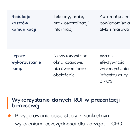
Redukcja
Telefony, maile,
Automatyczne
kosztów
brak centralizacji
powiadomienia
komunikacji
informacji
SMS i mailowe
Lepsze
Niewykorzystane
Wzrost
wykorzystanie
okna czasowe,
efektywności
ramp
nierównomierne
wykorzystania
obciążenie
infrastruktury
o 40%
Wykorzystanie danych ROI w prezentacji
biznesowej
Przygotowanie case study z konkretnymi
wyliczeniami oszczędności dla zarządu i CFO