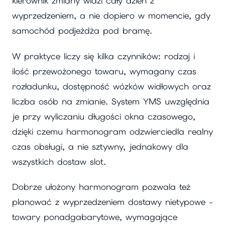
kierownik zmiany widzi cały dzień z
wyprzedzeniem, a nie dopiero w momencie, gdy
samochód podjeżdża pod bramę.
W praktyce liczy się kilka czynników: rodzaj i
ilość przewożonego towaru, wymagany czas
rozładunku, dostępność wózków widłowych oraz
liczba osób na zmianie. System YMS uwzględnia
je przy wyliczaniu długości okna czasowego,
dzięki czemu harmonogram odzwierciedla realny
czas obsługi, a nie sztywny, jednakowy dla
wszystkich dostaw slot.
Dobrze ułożony harmonogram pozwala też
planować z wyprzedzeniem dostawy nietypowe -
towary ponadgabarytowe, wymagające